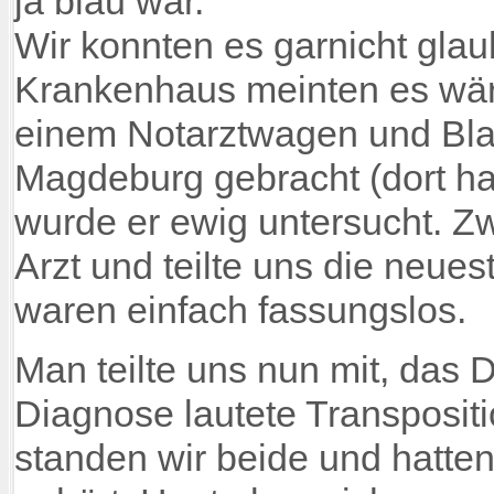
ja blau war.
Wir konnten es garnicht glau
Krankenhaus meinten es wäre
einem Notarztwagen und Blaul
Magdeburg gebracht (dort hat
wurde er ewig untersucht. 
Arzt und teilte uns die neue
waren einfach fassungslos.
Man teilte uns nun mit, das D
Diagnose lautete Transpositi
standen wir beide und hatte