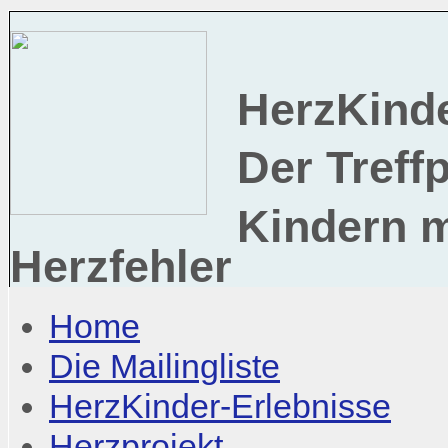
HerzKind
Der Treff
Kindern 
Herzfehler
Home
Die Mailingliste
HerzKinder-Erlebnisse
Herzprojekt