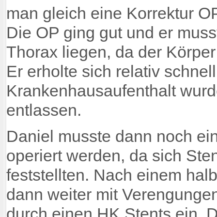
man gleich eine Korrektur O
Die OP ging gut und er muss
Thorax liegen, da der Körpe
Er erholte sich relativ schn
Krankenhausaufenthalt wurd
entlassen.
Daniel musste dann noch ei
operiert werden, da sich St
feststellten. Nach einem hal
dann weiter mit Verengungen
durch einen HK Stents ein. 