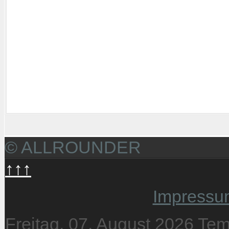
© ALLROUNDER
↑↑↑
Impressu
Freitag, 07. August 2026
Tem