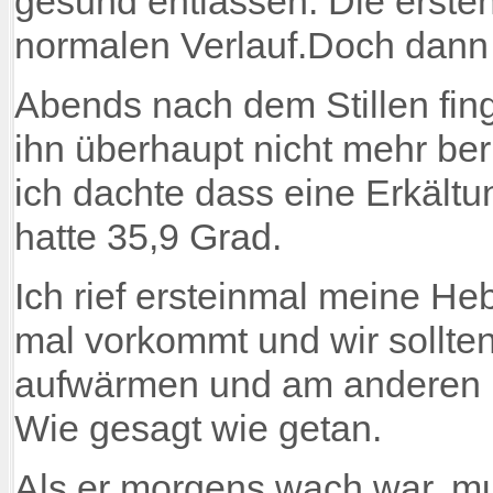
gesund entlassen. Die ersten
normalen Verlauf.Doch dann
Abends nach dem Stillen fin
ihn überhaupt nicht mehr ber
ich dachte dass eine Erkältu
hatte 35,9 Grad.
Ich rief ersteinmal meine H
mal vorkommt und wir sollten
aufwärmen und am anderen M
Wie gesagt wie getan.
Als er morgens wach war, mus